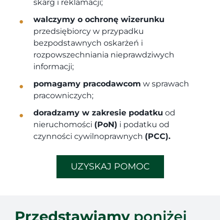
skarg i reklamacji;
walczymy o ochronę wizerunku
przedsiębiorcy w przypadku
bezpodstawnych oskarżeń i
rozpowszechniania nieprawdziwych
informacji;
pomagamy pracodawcom
w sprawach
pracowniczych;
doradzamy w zakresie podatku
od
nieruchomości
(PoN)
i podatku od
czynności cywilnoprawnych
(PCC).
UZYSKAJ POMOC
Przedstawiamy
poniżej