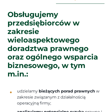
Obsługujemy
przedsiębiorców w
zakresie
wieloaspektowego
doradztwa prawnego
oraz ogólnego wsparcia
biznesowego, w tym
m.in.:
udzielamy
bieżących porad prawnych
w
zakresie związanym z działalnością
operacyjną firmy;
analizujemy potencjalne ryzyka
prawne i