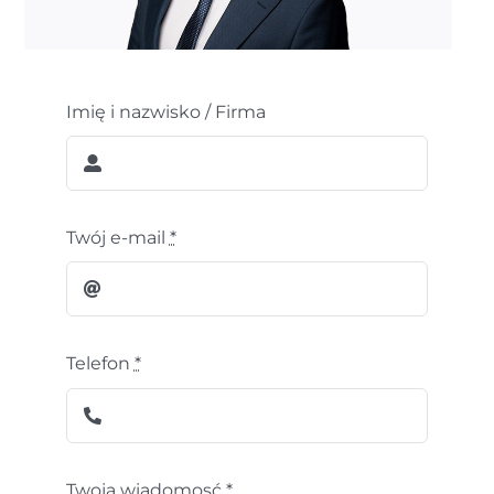
Imię i nazwisko / Firma
Twój e-mail
*
Telefon
*
Twoja wiadomosć
*