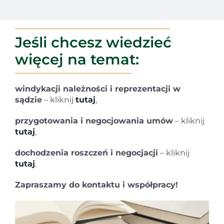
Jeśli chcesz wiedzieć
więcej na temat:
windykacji należności i reprezentacji w
sądzie
– kliknij
tutaj
,
przygotowania i negocjowania umów
– kliknij
tutaj
,
dochodzenia roszczeń i negocjacji
– kliknij
tutaj
.
Zapraszamy do kontaktu i współpracy!