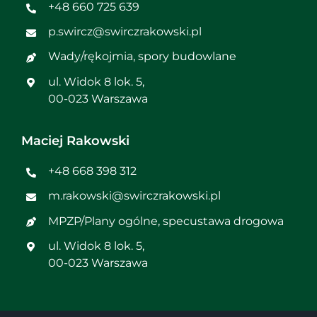
+48 660 725 639
p.swircz@swirczrakowski.pl
Wady/rękojmia, spory budowlane
ul. Widok 8 lok. 5,
00-023 Warszawa
Maciej Rakowski
+48 668 398 312
m.rakowski@swirczrakowski.pl
MPZP/Plany ogólne, specustawa drogowa
ul. Widok 8 lok. 5,
00-023 Warszawa