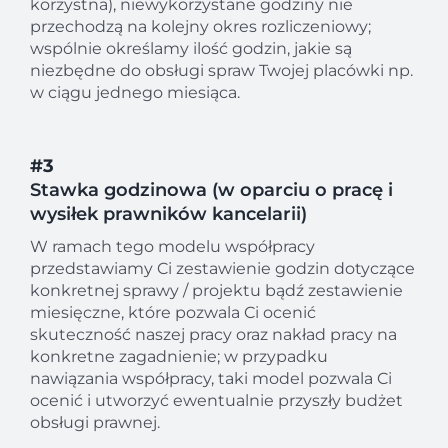
korzystna), niewykorzystane godziny nie
przechodzą na kolejny okres rozliczeniowy;
wspólnie określamy ilość godzin, jakie są
niezbędne do obsługi spraw Twojej placówki np.
w ciągu jednego miesiąca.
#3
Stawka godzinowa (w oparciu o pracę i
wysiłek prawników kancelarii)
W ramach tego modelu współpracy
przedstawiamy Ci zestawienie godzin dotyczące
konkretnej sprawy / projektu bądź zestawienie
miesięczne, które pozwala Ci ocenić
skuteczność naszej pracy oraz nakład pracy na
konkretne zagadnienie; w przypadku
nawiązania współpracy, taki model pozwala Ci
ocenić i utworzyć ewentualnie przyszły budżet
obsługi prawnej.