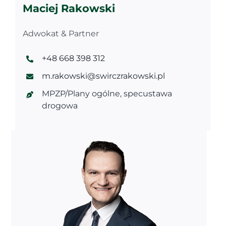
Maciej Rakowski
Adwokat & Partner
+48 668 398 312
m.rakowski@swirczrakowski.pl
MPZP/Plany ogólne, specustawa
drogowa