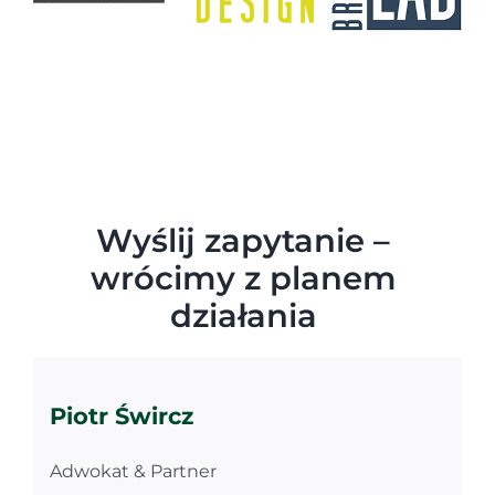
Wyślij zapytanie –
wrócimy z planem
działania
Piotr Śwircz
Adwokat & Partner