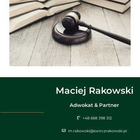
Maciej Rakowski
Adwokat & Partner
+48 668 398 312
m.rakowski@swirczrakowski.pl