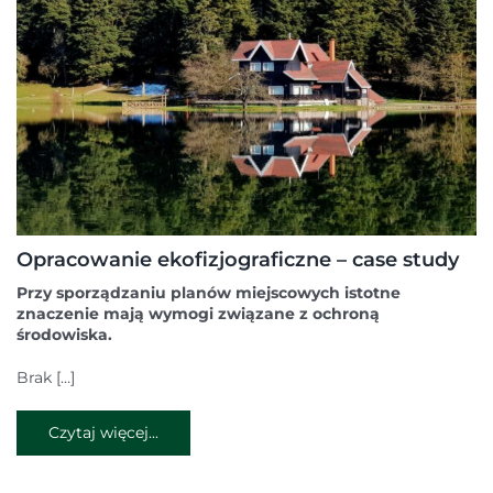
Opracowanie ekofizjograficzne – case study
Przy sporządzaniu planów miejscowych istotne
znaczenie mają wymogi związane z ochroną
środowiska.
Brak […]
Czytaj więcej...