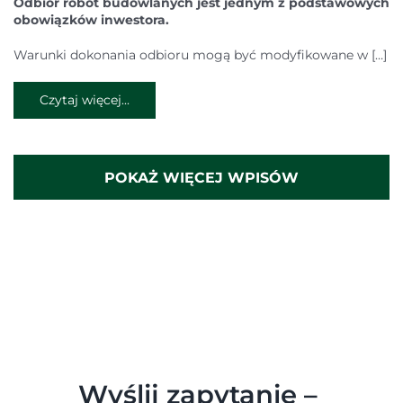
Odbiór robót budowlanych jest jednym z podstawowych
obowiązków inwestora.
Warunki dokonania odbioru mogą być modyfikowane w […]
Czytaj więcej...
POKAŻ WIĘCEJ WPISÓW
Wyślij zapytanie –