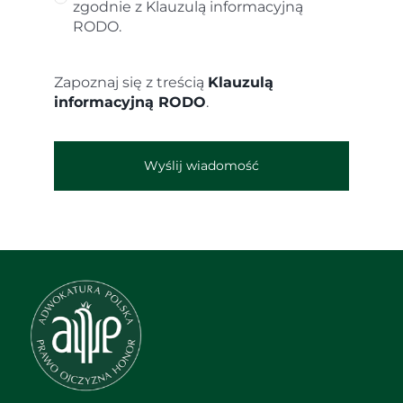
zgodnie z Klauzulą informacyjną
RODO.
Zapoznaj się z treścią
Klauzulą
informacyjną RODO
.
Wyślij wiadomość