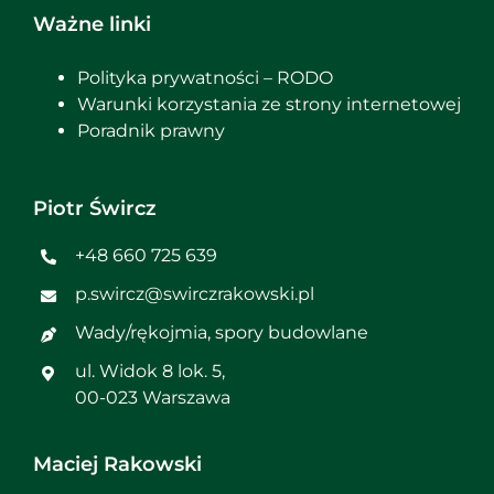
Ważne linki
Polityka prywatności – RODO
Warunki korzystania ze strony internetowej
Poradnik prawny
Piotr Śwircz
+48 660 725 639
p.swircz@swirczrakowski.pl
Wady/rękojmia, spory budowlane
ul. Widok 8 lok. 5,
00-023 Warszawa
Maciej Rakowski