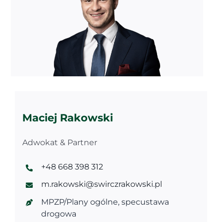
Maciej Rakowski
Adwokat & Partner
+48 668 398 312
m.rakowski@swirczrakowski.pl
MPZP/Plany ogólne, specustawa
drogowa