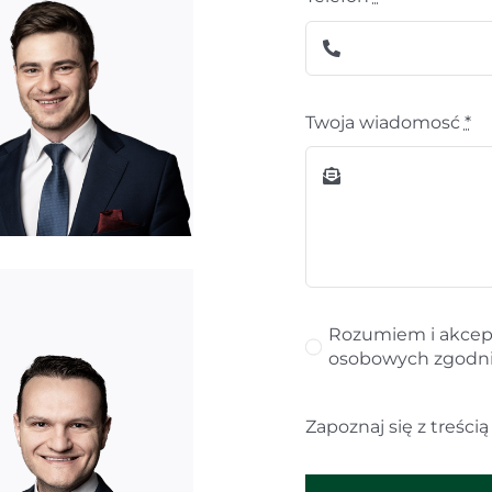
Twoja wiadomosć
*
Rozumiem i akcep
osobowych zgodnie
Zapoznaj się z treści