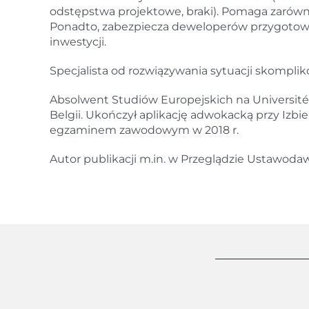
odstępstwa projektowe, braki). Pomaga zarów
Ponadto, zabezpiecza deweloperów przygotow
inwestycji.
Specjalista od rozwiązywania sytuacji skompli
Absolwent Studiów Europejskich na Université
Belgii. Ukończył aplikację adwokacką przy Iz
egzaminem zawodowym w 2018 r.
Autor publikacji m.in. w Przeglądzie Ustawod