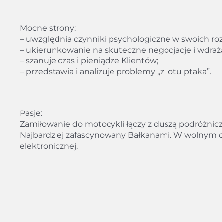
Mocne strony:
– uwzględnia czynniki psychologiczne w swoich ro
– ukierunkowanie na skuteczne negocjacje i wdra
– szanuje czas i pieniądze Klientów;
– przedstawia i analizuje problemy „z lotu ptaka”.
Pasje:
Zamiłowanie do motocykli łączy z duszą podróżnicza
Najbardziej zafascynowany Bałkanami. W wolnym cz
elektronicznej.