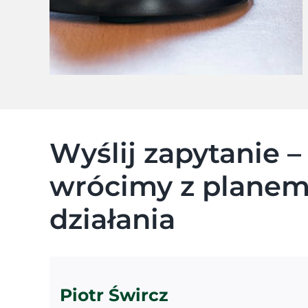
Wyślij zapytanie –
wrócimy z plane
działania
Piotr Śwircz