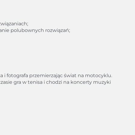
związaniach;
żanie polubownych rozwiązań;
 i fotografa przemierzając świat na motocyklu.
asie gra w tenisa i chodzi na koncerty muzyki