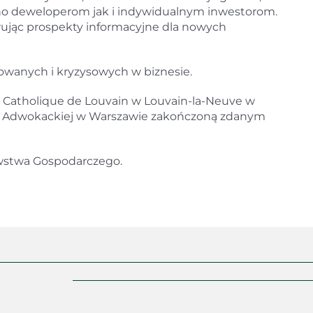
no deweloperom jak i indywidualnym inwestorom.
ując prospekty informacyjne dla nowych
kowanych i kryzysowych w biznesie.
 Catholique de Louvain w Louvain-la-Neuve w
bie Adwokackiej w Warszawie zakończoną zdanym
awstwa Gospodarczego.