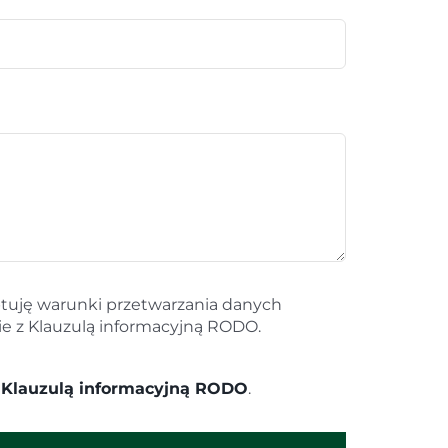
tuję warunki przetwarzania danych
 z Klauzulą informacyjną RODO.
ą
Klauzulą informacyjną RODO
.