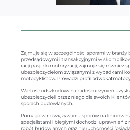
Zajmuje się w szczególności sporami w branży 
przedsądowymi i transakcyjnymi w skompliko
racji pasji do motoryzacji, zajmuje się równi
ubezpieczycielom związanymi z wypadkami k
motocyklistów. Prowadzi profil
adwokatmotocykl
Wartość odszkodowań i zadośćuczynień uzysk
ubezpieczycieli przez niego dla swoich Klientó
sporach budowlanych.
Pomaga w rozwiązywaniu sporów na linii inwes
specjalistami i biegłymi dochodzi uprawnień z
robót budowlanych oraz nieruchomości (osiadan