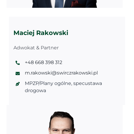
Maciej Rakowski
Adwokat & Partner
+48 668 398 312
m.rakowski@swirczrakowski.pl
MPZP/Plany ogólne, specustawa
drogowa