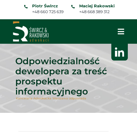
Skip
Piotr Śwircz
Maciej Rakowski
to
+48 660 725 639
+48 668 389 312
content
Odpowiedzialność
dewelopera za treść
prospektu
informacyjnego
Kancelaria Adwokacka Warszawa odpowiada