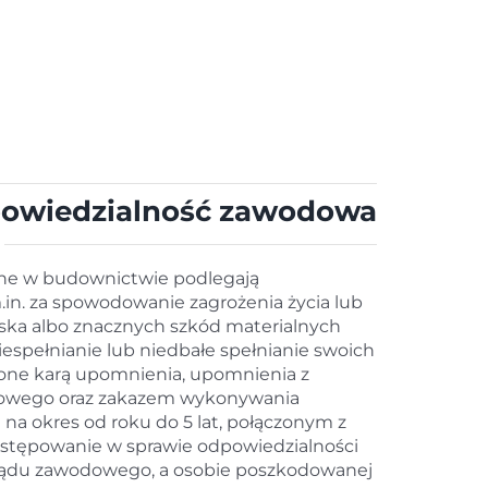
owiedzialność zawodowa
ne w budownictwie podlegają
n. za spowodowanie zagrożenia życia lub
iska albo znacznych szkód materialnych
espełnianie lub niedbałe spełnianie swoich
żone karą upomnienia, upomnienia z
dowego oraz zakazem wykonywania
na okres od roku do 5 lat, połączonym z
stępowanie w sprawie odpowiedzialności
ządu zawodowego, a osobie poszkodowanej