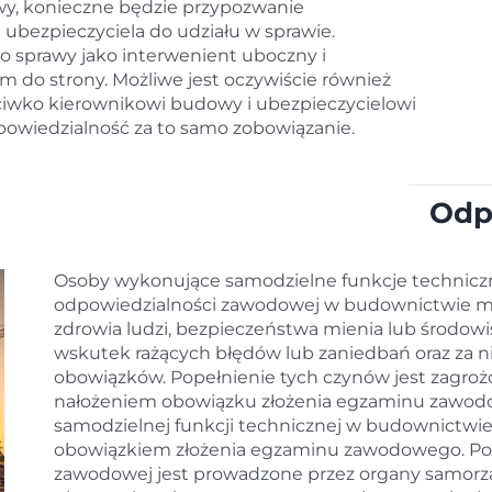
y, konieczne będzie przypozwanie
 ubezpieczyciela do udziału w sprawie.
o sprawy jako interwenient uboczny i
 do strony. Możliwe jest oczywiście również
iwko kierownikowi budowy i ubezpieczycielowi
owiedzialność za to samo zobowiązanie.
Odp
Osoby wykonujące samodzielne funkcje technicz
odpowiedzialności zawodowej w budownictwie m.i
zdrowia ludzi, bezpieczeństwa mienia lub środow
wskutek rażących błędów lub zaniedbań oraz za ni
obowiązków. Popełnienie tych czynów jest zagro
nałożeniem obowiązku złożenia egzaminu zawo
samodzielnej funkcji technicznej w budownictwie 
obowiązkiem złożenia egzaminu zawodowego. Po
zawodowej jest prowadzone przez organy samor