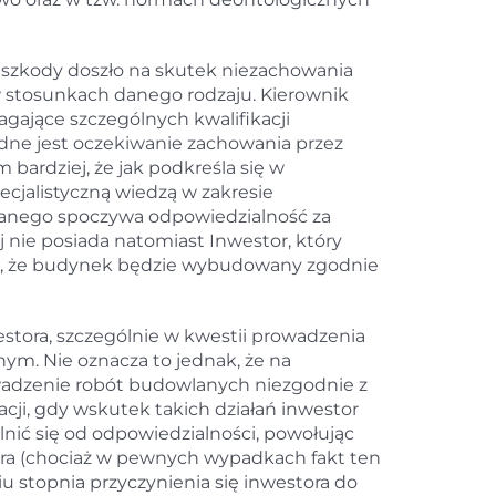
do szkody doszło na skutek niezachowania
w stosunkach danego rodzaju. Kierownik
ające szczególnych kwalifikacji
dne jest oczekiwanie zachowania przez
 bardziej, że jak podkreśla się w
cjalistyczną wiedzą w zakresie
lanego spoczywa odpowiedzialność za
nie posiada natomiast Inwestor, który
a, że budynek będzie wybudowany zgodnie
tora, szczególnie w kwestii prowadzenia
. Nie oznacza to jednak, że na
wadzenie robót budowlanych niezgodnie z
cji, gdy wskutek takich działań inwestor
nić się od odpowiedzialności, powołując
tora (chociaż w pewnych wypadkach fakt ten
u stopnia przyczynienia się inwestora do