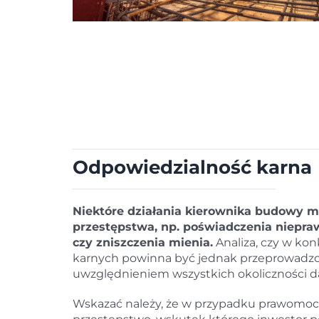
Odpowiedzialność karna
Niektóre działania kierownika budowy 
przestępstwa, np. poświadczenia niepra
czy zniszczenia mienia.
Analiza, czy w kon
karnych powinna być jednak przeprowadzon
uwzględnieniem wszystkich okoliczności d
Wskazać należy, że w przypadku prawomoc