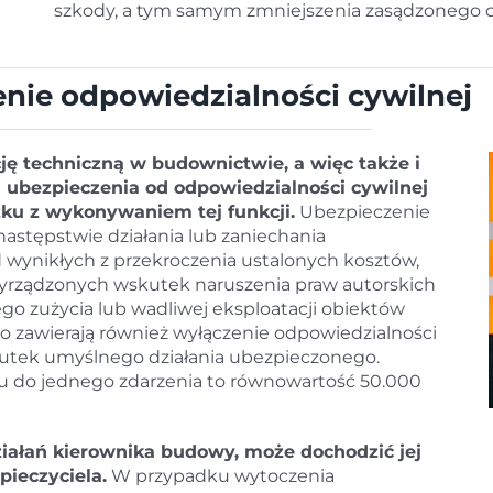
szkody, a tym samym zmniejszenia zasądzonego 
ie odpowiedzialności cywilnej
ję techniczną w budownictwie, a więc także i
ubezpieczenia od odpowiedzialności cywilnej
ku z wykonywaniem tej funkcji.
Ubezpieczenie
astępstwie działania lub zaniechania
 wynikłych z przekroczenia ustalonych kosztów,
yrządzonych wskutek naruszenia praw autorskich
o zużycia lub wadliwej eksploatacji obiektów
zawierają również wyłączenie odpowiedzialności
utek umyślnego działania ubezpieczonego.
u do jednego zdarzenia to równowartość 50.000
ziałań kierownika budowy, może dochodzić jej
ieczyciela.
W przypadku wytoczenia