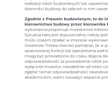
realizacji robót budowlanych lub usprawn
dzienniku budowy do zaleceń w nim zawar
Zgodnie z Prawem budowlanym, to do in
kierownictwa budowy przez kierownika
wykonawca proponuje inwestorowi kierowni
Sytuacja taka jest dopuszczalna, należy j
może czasem działać w interesie wykonawc
inwestora. Trzeba również pamiętać, że w 
sprawowanej funkcji lub zaprzestania pełnie
mogą być prowadzone do czasu objęcia ob
odpowiedzialność za prowadzenie robót p
wyłącznie inwestor, niezależnie od treści u
zgłębić temat odpowiedzialności zawodowe
akademickim, warto rozważyć wsparcie pr