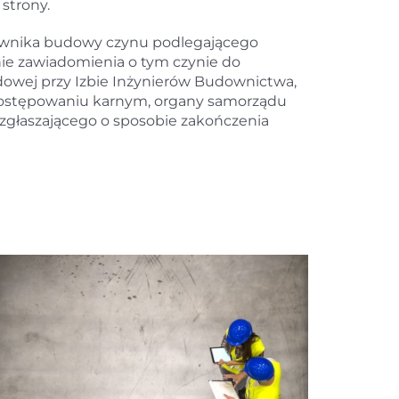
strony.
rownika budowy czynu podlegającego
ie zawiadomienia o tym czynie do
wej przy Izbie Inżynierów Budownictwa,
 postępowaniu karnym, organy samorządu
głaszającego o sposobie zakończenia