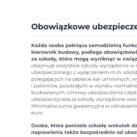
Obowiązkowe ubezpieczen
Każda osoba pełniąca samodzielną funkc
kierownik budowy, podlega obowiązkowi 
za szkody, które mogą wyniknąć w związ
obejmuje wszystkie szkody wyrządzone w n
ubezpieczonego z wyłączeniem m.in. szkód
polegających na zapłacie kar umownych, w
i patentów, powstałych w wyniku normalneg
budowlanych. Umowy ubezpieczenia często 
ubezpieczyciela za szkody wyrządzone wsk
Minimalna suma gwarancyjna w odniesieni
euro.
Osoba, która poniosła szkodę wskutek d
naprawienia także bezpośrednio od ubezp