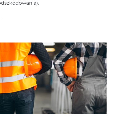
odszkodowania).