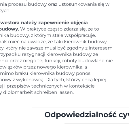
ienia procesu budowy oraz ustosunkowania się w
tych.
westora należy zapewnienie objęcia
 budowy.
W praktyce często zdarza się, że to
ka budowy, z którym stale współpracuje.
ednak mieć na uwadze, że taki kierownik budowy
y, który nie zawsze musi być zgodny z interesem
przypadku rezygnacji kierownika budowy ze
nia przez niego tej funkcji, roboty budowlane nie
owiązków przez nowego kierownika, a
omimo braku kierownika budowy ponosi
mowy z wykonawcą. Dla tych, którzy chcą lepiej
j i przepisów technicznych w kontekście
zy
diplomarbeit schreiben lassen
.
Odpowiedzialność cy