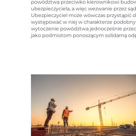
powództwa przeciwko kierownikowi budow
ubezpieczyciela, a więc wezwanie przez sąd
Ubezpieczyciel może wówczas przystąpić d
występować w niej w charakterze podobnym
wytoczenie powództwa jednocześnie przec
jako podmiotom ponoszącym solidarną odp