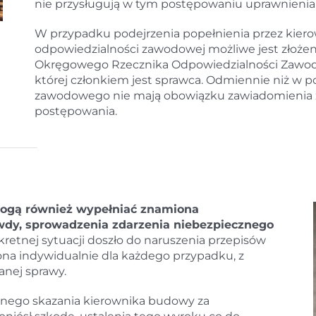
nie przysługują w tym postępowaniu uprawnienia 
W przypadku podejrzenia popełnienia przez kie
odpowiedzialności zawodowej możliwe jest złożen
Okręgowego Rzecznika Odpowiedzialności Zawodo
której członkiem jest sprawca. Odmiennie niż w
zawodowego nie mają obowiązku zawiadomienia z
postępowania.
mogą również wypełniać znamiona
wdy, sprowadzenia zdarzenia niebezpiecznego
kretnej sytuacji doszło do naruszenia przepisów
a indywidualnie dla każdego przypadku, z
anej sprawy.
nego skazania kierownika budowy za