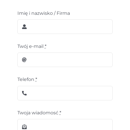
Imię i nazwisko / Firma
Twój e-mail
*
Telefon
*
Twoja wiadomosć
*