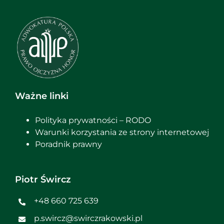
Ważne linki
Polityka prywatności – RODO
Warunki korzystania ze strony internetowej
Poradnik prawny
Piotr Śwircz
+48 660 725 639
p.swircz@swirczrakowski.pl