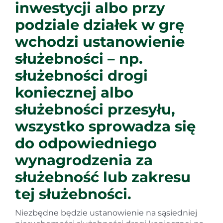
inwestycji albo przy
podziale działek w grę
wchodzi ustanowienie
służebności – np.
służebności drogi
koniecznej albo
służebności przesyłu,
wszystko sprowadza się
do odpowiedniego
wynagrodzenia za
służebność lub zakresu
tej służebności.
Niezbędne będzie ustanowienie na sąsiedniej