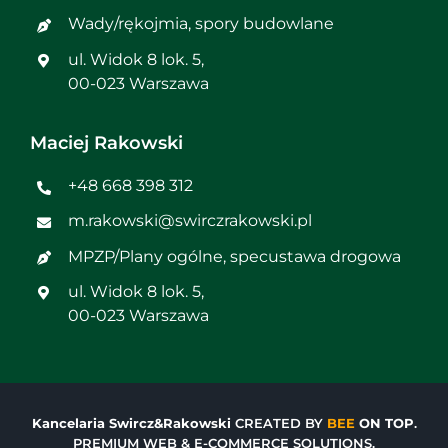
Wady/rękojmia, spory budowlane
ul. Widok 8 lok. 5,
00-023 Warszawa
Maciej Rakowski
+48 668 398 312
m.rakowski@swirczrakowski.pl
MPZP/Plany ogólne, specustawa drogowa
ul. Widok 8 lok. 5,
00-023 Warszawa
Kancelaria Swircz&Rakowski
CREATED BY
BEE
ON TOP
.
PREMIUM WEB & E-COMMERCE SOLUTIONS.