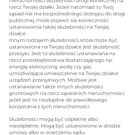
nieruchomości służebności drogi koniecznej na
rzecz Twojej działki. Jeżeli natomiast to Twój
sąsiad nie ma bezpośredniego dostępu do drogi
publicznej, może pojawić się konieczność
ustanowienia takiej służebności na Twojej
działce.
Innym rodzajem służebności, która może być
ustanowiona na Twojej działce jest służebność
przesyłu. Jest to służebność ustanawiana na
rzecz przedsiębiorstwa dostarczającego np.
energię elektryczną, wodę czy gaz
umożliwiająca umieszczenie na Twojej działce
urządzeń przesyłowych. Możliwe jest
ustanawianie także innych służebności
gruntowych na rzecz sąsiednich nieruchomości,
jeżeli jest to niezbędne do prawidłowego
korzystania z tych nieruchomości.
Służebności mogą być odpłatne albo
nieodpłatne. Mogą być ustanowione w drodze
umowy albo w orzeczeniu sądu.