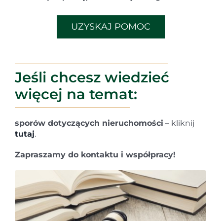
UZYSKAJ POMOC
Jeśli chcesz wiedzieć
więcej na temat:
sporów dotyczących nieruchomości
– kliknij
tutaj
.
Zapraszamy do kontaktu i współpracy!