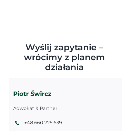
Wyślij zapytanie –
wrócimy z planem
działania
Piotr Śwircz
Adwokat & Partner
+48 660 725 639