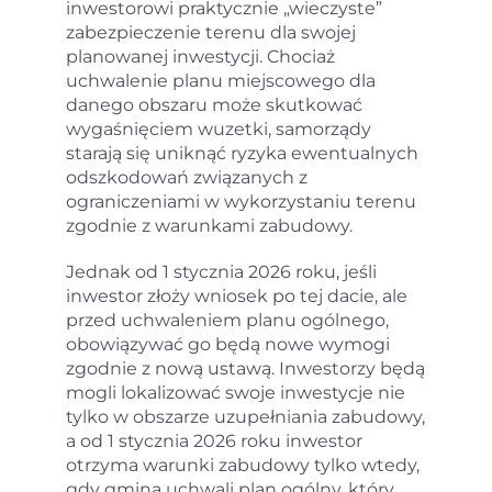
inwestorowi praktycznie „wieczyste”
zabezpieczenie terenu dla swojej
planowanej inwestycji. Chociaż
uchwalenie planu miejscowego dla
danego obszaru może skutkować
wygaśnięciem wuzetki, samorządy
starają się uniknąć ryzyka ewentualnych
odszkodowań związanych z
ograniczeniami w wykorzystaniu terenu
zgodnie z warunkami zabudowy.
Jednak od 1 stycznia 2026 roku, jeśli
inwestor złoży wniosek po tej dacie, ale
przed uchwaleniem planu ogólnego,
obowiązywać go będą nowe wymogi
zgodnie z nową ustawą. Inwestorzy będą
mogli lokalizować swoje inwestycje nie
tylko w obszarze uzupełniania zabudowy,
a od 1 stycznia 2026 roku inwestor
otrzyma warunki zabudowy tylko wtedy,
gdy gmina uchwali plan ogólny, który