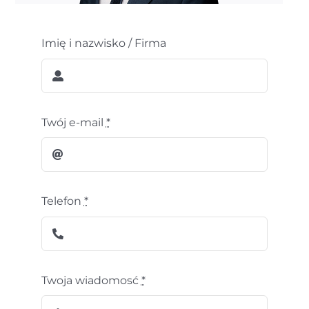
Imię i nazwisko / Firma
Twój e-mail
*
Telefon
*
Twoja wiadomosć
*