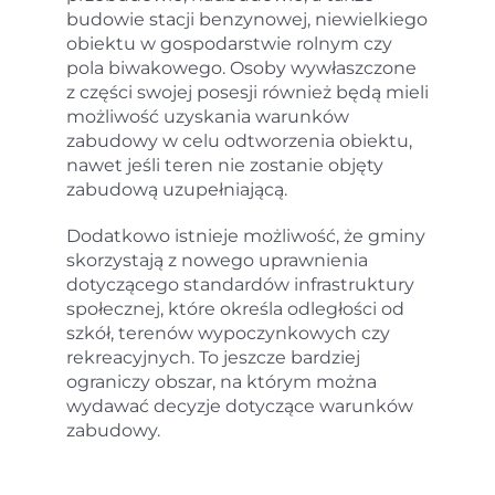
budowie stacji benzynowej, niewielkiego
obiektu w gospodarstwie rolnym czy
pola biwakowego. Osoby wywłaszczone
z części swojej posesji również będą mieli
możliwość uzyskania warunków
zabudowy w celu odtworzenia obiektu,
nawet jeśli teren nie zostanie objęty
zabudową uzupełniającą.
Dodatkowo istnieje możliwość, że gminy
skorzystają z nowego uprawnienia
dotyczącego standardów infrastruktury
społecznej, które określa odległości od
szkół, terenów wypoczynkowych czy
rekreacyjnych. To jeszcze bardziej
ograniczy obszar, na którym można
wydawać decyzje dotyczące warunków
zabudowy.