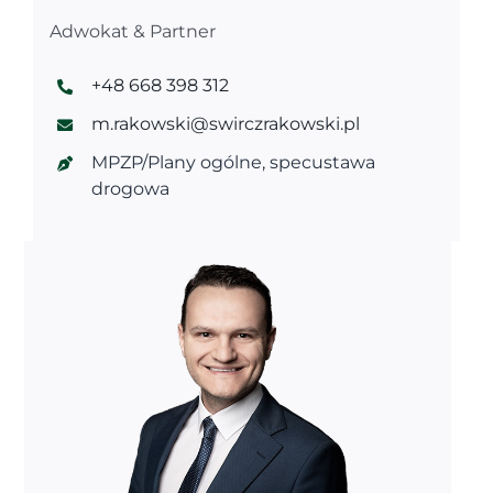
Adwokat & Partner
+48 668 398 312
m.rakowski@swirczrakowski.pl
MPZP/Plany ogólne, specustawa
drogowa