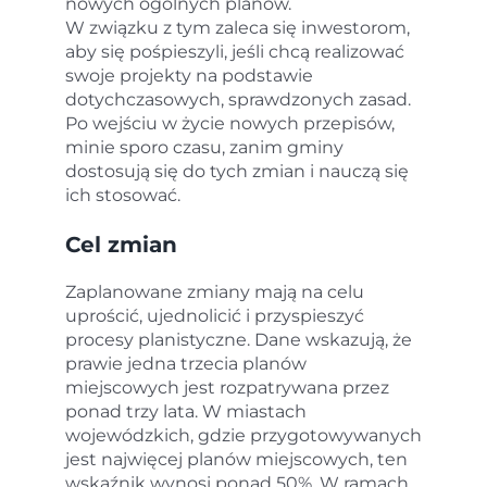
nowych ogólnych planów.
W związku z tym zaleca się inwestorom,
aby się pośpieszyli, jeśli chcą realizować
swoje projekty na podstawie
dotychczasowych, sprawdzonych zasad.
Po wejściu w życie nowych przepisów,
minie sporo czasu, zanim gminy
dostosują się do tych zmian i nauczą się
ich stosować.
Cel zmian
Zaplanowane zmiany mają na celu
uprościć, ujednolicić i przyspieszyć
procesy planistyczne. Dane wskazują, że
prawie jedna trzecia planów
miejscowych jest rozpatrywana przez
ponad trzy lata. W miastach
wojewódzkich, gdzie przygotowywanych
jest najwięcej planów miejscowych, ten
wskaźnik wynosi ponad 50%. W ramach