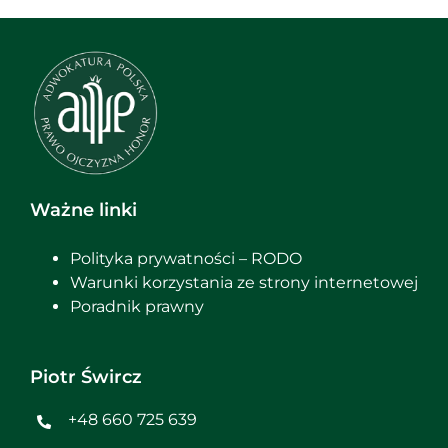
Ważne linki
Polityka prywatności – RODO
Warunki korzystania ze strony internetowej
Poradnik prawny
Piotr Śwircz
+48 660 725 639