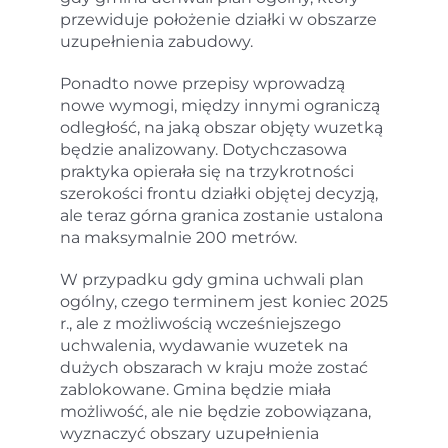
przewiduje położenie działki w obszarze
uzupełnienia zabudowy.
Ponadto nowe przepisy wprowadzą
nowe wymogi, między innymi ograniczą
odległość, na jaką obszar objęty wuzetką
będzie analizowany. Dotychczasowa
praktyka opierała się na trzykrotności
szerokości frontu działki objętej decyzją,
ale teraz górna granica zostanie ustalona
na maksymalnie 200 metrów.
W przypadku gdy gmina uchwali plan
ogólny, czego terminem jest koniec 2025
r., ale z możliwością wcześniejszego
uchwalenia, wydawanie wuzetek na
dużych obszarach w kraju może zostać
zablokowane. Gmina będzie miała
możliwość, ale nie będzie zobowiązana,
wyznaczyć obszary uzupełnienia