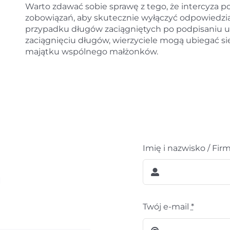
Warto zdawać sobie sprawę z tego, że intercyza
zobowiązań, aby skutecznie wyłączyć odpowiedz
przypadku długów zaciągniętych po podpisaniu um
zaciągnięciu długów, wierzyciele mogą ubiegać si
majątku wspólnego małżonków.
Imię i nazwisko / Fir
m
Twój e-mail
*