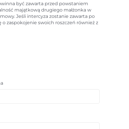
 powinna być zawarta przed powstaniem
ialność majątkową drugiego małżonka w
owy. Jeśli intercyza zostanie zawarta po
ę o zaspokojenie swoich roszczeń również z
ma