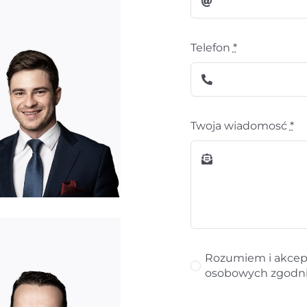
Telefon
*
Twoja wiadomosć
*
Rozumiem i akcep
osobowych zgodnie