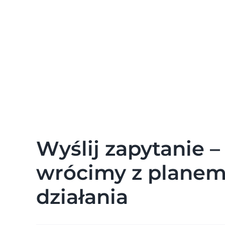
Wyślij zapytanie –
wrócimy z plane
działania