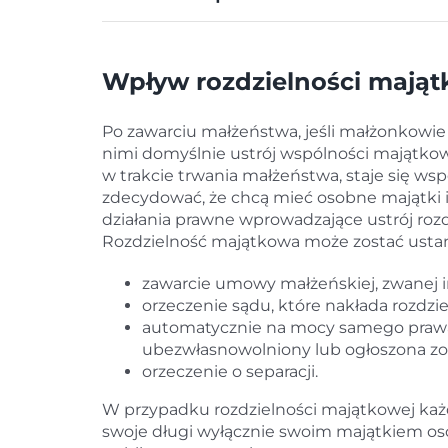
Wpływ rozdzielności mająt
Po zawarciu małżeństwa, jeśli małżonkowie
nimi domyślnie ustrój wspólności majątkowe
w trakcie trwania małżeństwa, staje się w
zdecydować, że chcą mieć osobne majątki 
działania prawne wprowadzające ustrój roz
Rozdzielność majątkowa może zostać usta
zawarcie umowy małżeńskiej, zwanej in
orzeczenie sądu, które nakłada rozdzi
automatycznie na mocy samego prawa
ubezwłasnowolniony lub ogłoszona zos
orzeczenie o separacji.
W przypadku rozdzielności majątkowej każ
swoje długi wyłącznie swoim majątkiem os