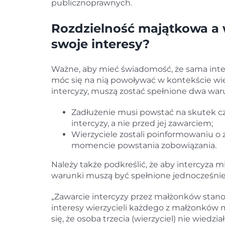
publicznoprawnych.
Rozdzielność majątkowa a w
swoje interesy?
Ważne, aby mieć świadomość, że sama inte
móc się na nią powoływać w kontekście wier
intercyzy, muszą zostać spełnione dwa war
Zadłużenie musi powstać na skutek c
intercyzy, a nie przed jej zawarciem;
Wierzyciele zostali poinformowaniu o z
momencie powstania zobowiązania.
Należy także podkreślić, że aby intercyza m
warunki muszą być spełnione jednocześnie
„Zawarcie intercyzy przez małżonków stan
interesy wierzycieli każdego z małżonków 
się, że osoba trzecia (wierzyciel) nie wied