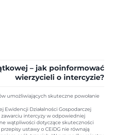
ątkowej – jak poinformować
wierzycieli o intercyzie?
ków umożliwiających skuteczne powołanie
j Ewidencji Działalności Gospodarczej
o zawarciu intercyzy w odpowiedniej
wne wątpliwości dotyczące skuteczności
przepisy ustawy o CEiDG nie równają