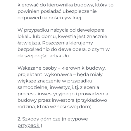
kierować do kierownika budowy, który to
powinien posiadać ubezpieczenie
odpowiedzialności cywilnej.
W przypadku nabycia od dewelopera
lokalu lub domu, kwestia jest znacznie
łatwiejsza. Roszczenia kierujemy
bezpośrednio do dewelopera, o czym w
dalszej części artykułu.
Wskazane osoby – kierownik budowy,
projektant, wykonawca – będą miały
większe znaczenie w przypadku
samodzielnej inwestycji, tj. zlecenia
procesu inwestycyjnego i prowadzenia
budowy przez inwestora (przykładowo
rodzina, która wznosi swój dom).
2. Szkody górnicze (nietypowe
przypadki)