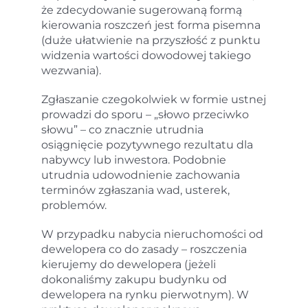
że zdecydowanie sugerowaną formą
kierowania roszczeń jest forma pisemna
(duże ułatwienie na przyszłość z punktu
widzenia wartości dowodowej takiego
wezwania).
Zgłaszanie czegokolwiek w formie ustnej
prowadzi do sporu – „słowo przeciwko
słowu” – co znacznie utrudnia
osiągnięcie pozytywnego rezultatu dla
nabywcy lub inwestora. Podobnie
utrudnia udowodnienie zachowania
terminów zgłaszania wad, usterek,
problemów.
W przypadku nabycia nieruchomości od
dewelopera co do zasady – roszczenia
kierujemy do dewelopera (jeżeli
dokonaliśmy zakupu budynku od
dewelopera na rynku pierwotnym). W