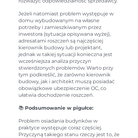
rozważyć odpowiedzialność sprzedawcy.
Jeżeli natomiast problem występuje w
domu wybudowanym na własne
potrzeby i zamieszkiwanym przez
inwestora (sytuacja opisywana wyżej),
adresatami roszczeń są najczęściej
kierownik budowy lub projektant,
jednak w takiej sytuacji konieczna jest
wcześniejsza analiza przyczyn
stwierdzonych problemów. Warto przy
tym podkreślić, że zarówno kierownik
budowy, jak i architekt muszą posiadać
obowiązkowe ubezpieczenie OC, co
ułatwia dochodzenie roszczeń.
📚
Podsumowanie w pigułce:
Problem osiadania budynków w
praktyce występuje coraz częściej.
Przyczyną takiego stanu rzeczy jest to, że