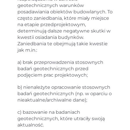
geotechnicznych warunków
posadawiania obiektów budowlanych. To
często zaniedbania, które miały miejsce
na etapie przedprojektowym,
determinują dalsze negatywne skutki w
kwestii osiadania budynków.
Zaniedbania te obejmują takie kwestie
jak m.in.:
a) brak przeprowadzenia stosownych
badań geotechnicznych przed
podjęciem prac projektowych;
b) nienależyte opracowanie stosownych
badań geotechnicznych (np. w oparciu o
nieaktualne/archiwalne dane);
c) bazowanie na badaniach
geotechnicznych, które utraciły swoją
aktualność.