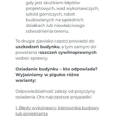
gdy jest skutkiem błędów
projektowych, wad wykonawczych,
szkód górniczych, robót
budowlanych na sąsiednich
działkach lub niewłaściwego
odwodnienia terenu.
To drugie zjawisko często prowadzi do
uszkodzeń budynku
, a tym samym do
powstania r
oszczeń cywilnoprawnych
wobec sprawcy.
Osiadanie budynku – kto odpowiada?
Wyjaśniamy w pigułce różne
warianty:
Odpowiedzialność zależy od przyczyny
osiadania. Oto najczęstsze przypadki:
1. Błędy wykonawcy, kierownika budowy
lub projektanta