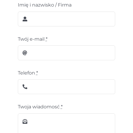
Imię i nazwisko / Firma
Twój e-mail
*
Telefon
*
Twoja wiadomosć
*