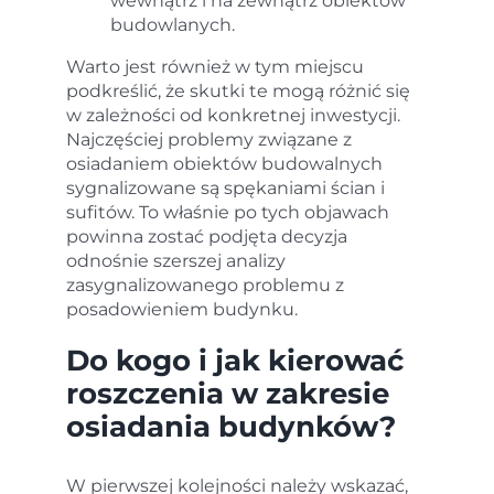
wewnątrz i na zewnątrz obiektów
budowlanych.
Warto jest również w tym miejscu
podkreślić, że skutki te mogą różnić się
w zależności od konkretnej inwestycji.
Najczęściej problemy związane z
osiadaniem obiektów budowalnych
sygnalizowane są spękaniami ścian i
sufitów. To właśnie po tych objawach
powinna zostać podjęta decyzja
odnośnie szerszej analizy
zasygnalizowanego problemu z
posadowieniem budynku.
Do kogo i jak kierować
roszczenia w zakresie
osiadania budynków?
W pierwszej kolejności należy wskazać,