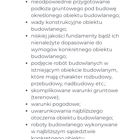
nieodpowiednie przygotowanie
podłoża gruntowego pod budowę
określonego obiektu budowlanego;
wady konstrukcyjne obiektu
budowlanego;
niskiej jakości fundamenty bądź ich
nienależyte dopasowanie do
wymogów konkretnego obiektu
budowlanego;
podjęcie robót budowlanych w
istniejącym obiekcie budowlanym,
które mają charakter rozbudowy,
przebudowy, nadbudowy etc.;
skomplikowane warunki gruntowe
(terenowe);
warunki pogodowe;
uwarunkowania najbliższego
otoczenia obiektu budowlanego;
roboty budowlanego wykonywane
w najbliższym sąsiedztwie
konkretnego obiektu