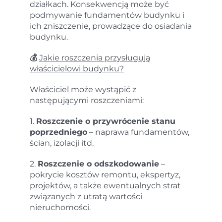
działkach. Konsekwencją może być
podmywanie fundamentów budynku i
ich zniszczenie, prowadzące do osiadania
budynku.
💰
Jakie roszczenia przysługują
właścicielowi budynku?
Właściciel może wystąpić z
następującymi roszczeniami:
1.
Roszczenie o przywrócenie stanu
poprzedniego
– naprawa fundamentów,
ścian, izolacji itd.
2.
Roszczenie o odszkodowanie
–
pokrycie kosztów remontu, ekspertyz,
projektów, a także ewentualnych strat
związanych z utratą wartości
nieruchomości.