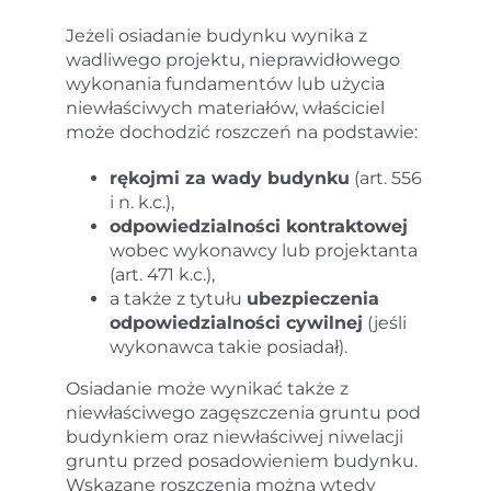
Jeżeli osiadanie budynku wynika z
wadliwego projektu, nieprawidłowego
wykonania fundamentów lub użycia
niewłaściwych materiałów, właściciel
może dochodzić roszczeń na podstawie:
rękojmi za wady budynku
(art. 556
i n. k.c.),
odpowiedzialności kontraktowej
wobec wykonawcy lub projektanta
(art. 471 k.c.),
a także z tytułu
ubezpieczenia
odpowiedzialności cywilnej
(jeśli
wykonawca takie posiadał).
Osiadanie może wynikać także z
niewłaściwego zagęszczenia gruntu pod
budynkiem oraz niewłaściwej niwelacji
gruntu przed posadowieniem budynku.
Wskazane roszczenia można wtedy