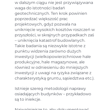
w dalszym ciągu nie jest przywiązywana
waga do istotności badań
geotechnicznych. Ten krok powinien
poprzedzać większość prac
projektowych, gdyż pozwala na
uniknięcie wysokich kosztów roszczeń w
przyszłości, w skrajnych przypadkach zaś
– uniknięcia katastrof budowlanych.
Takie badania są niezwykle istotne z
punktu widzenia zarówno dużych
inwestycji (wielkopowierzchniowe hale
produkcyjne, hale magazynowe, ale
również w odniesieniu do mniejszych
inwestycji z uwagi na ryzyka związane z
charakterystyką gruntu, sąsiedztwa etc.).
Istnieje szereg metodologii naprawy
osiadających budynków – przykładowo
są to iniekcje.
Najważniejsze to, aby dokumentować