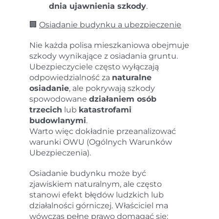
dnia ujawnienia szkody
.
🏢
Osiadanie budynku a ubezpieczenie
Nie każda polisa mieszkaniowa obejmuje
szkody wynikające z osiadania gruntu.
Ubezpieczyciele często wyłączają
odpowiedzialność za
naturalne
osiadanie
, ale pokrywają szkody
spowodowane
działaniem osób
trzecich
lub
katastrofami
budowlanymi
.
Warto więc dokładnie przeanalizować
warunki OWU (Ogólnych Warunków
Ubezpieczenia).
Osiadanie budynku może być
zjawiskiem naturalnym, ale często
stanowi efekt błędów ludzkich lub
działalności górniczej. Właściciel ma
wówczas pełne prawo domagać się: