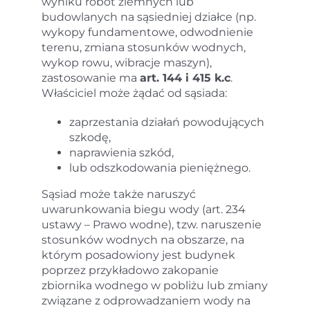
wyniku robót ziemnych lub
budowlanych na sąsiedniej działce (np.
wykopy fundamentowe, odwodnienie
terenu, zmiana stosunków wodnych,
wykop rowu, wibracje maszyn),
zastosowanie ma
art. 144 i 415 k.c
.
Właściciel może żądać od sąsiada:
zaprzestania działań powodujących
szkodę,
naprawienia szkód,
lub odszkodowania pieniężnego.
Sąsiad może także naruszyć
uwarunkowania biegu wody (art. 234
ustawy – Prawo wodne), tzw. naruszenie
stosunków wodnych na obszarze, na
którym posadowiony jest budynek
poprzez przykładowo zakopanie
zbiornika wodnego w pobliżu lub zmiany
związane z odprowadzaniem wody na