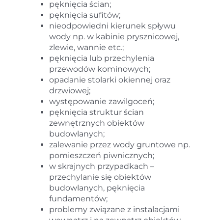
pęknięcia ścian;
pęknięcia sufitów;
nieodpowiedni kierunek spływu
wody np. w kabinie prysznicowej,
zlewie, wannie etc.;
pęknięcia lub przechylenia
przewodów kominowych;
opadanie stolarki okiennej oraz
drzwiowej;
występowanie zawilgoceń;
pęknięcia struktur ścian
zewnętrznych obiektów
budowlanych;
zalewanie przez wody gruntowe np.
pomieszczeń piwnicznych;
w skrajnych przypadkach –
przechylanie się obiektów
budowlanych, pęknięcia
fundamentów;
problemy związane z instalacjami