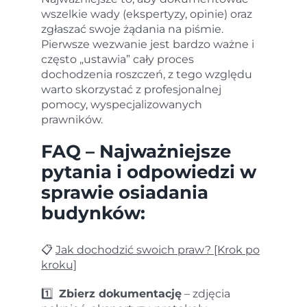
wszelkie wady (ekspertyzy, opinie) oraz
zgłaszać swoje żądania na piśmie.
Pierwsze wezwanie jest bardzo ważne i
często „ustawia” cały proces
dochodzenia roszczeń, z tego względu
warto skorzystać z profesjonalnej
pomocy, wyspecjalizowanych
prawników.
FAQ – Najważniejsze
pytania i odpowiedzi w
sprawie osiadania
budynków:
📋
Jak dochodzić swoich praw? [Krok po
kroku]
1️⃣
Zbierz dokumentację
– zdjęcia