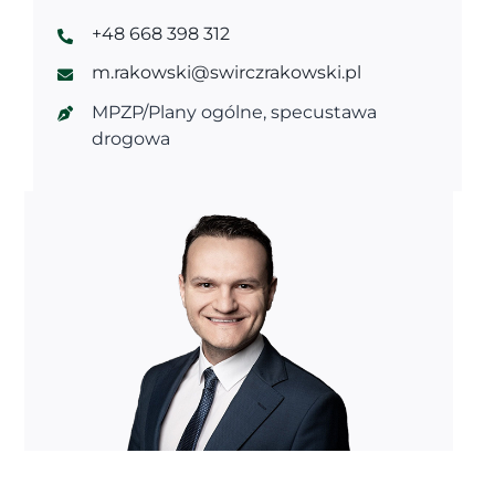
+48 668 398 312
m.rakowski@swirczrakowski.pl
MPZP/Plany ogólne, specustawa
drogowa